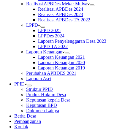
Realisasi APBDes Mekar Mulya
Realisasi APBDes 2024
Realisasi APBDes 2023
Realisasi APBDes TA 2022
LPPD
LPPD 2025
LPPDes 2024
Laporan Penyelenggaran Desa 2023
LPPD TA 2022
Laporan Keuangan
Laporan Keuangan 2021
Laporan Keuangan 2020
Laporan Keuangan 2019
Perubahan APBDES 2021
Laporan Aset
PPID
Struktur PPID
Produk Hukum Desa
Keputusan kepala Desa
Keputusan BPD
Dokumen Lainya
Berita Desa
Pembangunan
Kontak