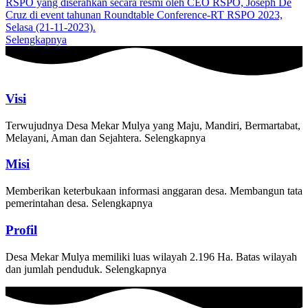
RSPO yang diserahkan secara resmi oleh CEO RSPO, Joseph De
Cruz di event tahunan Roundtable Conference-RT RSPO 2023,
Selasa (21-11-2023).
Selengkapnya
Visi
Terwujudnya Desa Mekar Mulya yang Maju, Mandiri, Bermartabat,
Melayani, Aman dan Sejahtera. Selengkapnya
Misi
Memberikan keterbukaan informasi anggaran desa. Membangun tata
pemerintahan desa. Selengkapnya
Profil
Desa Mekar Mulya memiliki luas wilayah 2.196 Ha. Batas wilayah
dan jumlah penduduk. Selengkapnya