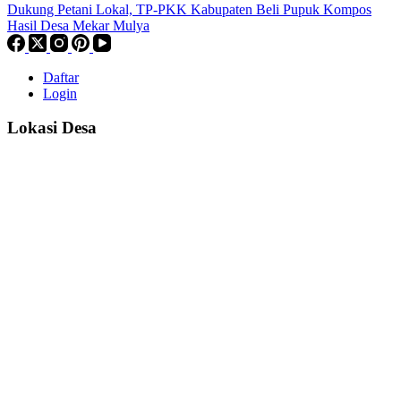
Dukung Petani Lokal, TP-PKK Kabupaten Beli Pupuk Kompos
Hasil Desa Mekar Mulya
Daftar
Login
Lokasi Desa