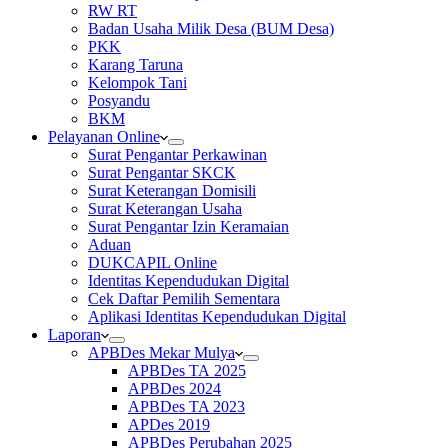
RW RT
Badan Usaha Milik Desa (BUM Desa)
PKK
Karang Taruna
Kelompok Tani
Posyandu
BKM
Pelayanan Online
Surat Pengantar Perkawinan
Surat Pengantar SKCK
Surat Keterangan Domisili
Surat Keterangan Usaha
Surat Pengantar Izin Keramaian
Aduan
DUKCAPIL Online
Identitas Kependudukan Digital
Cek Daftar Pemilih Sementara
Aplikasi Identitas Kependudukan Digital
Laporan
APBDes Mekar Mulya
APBDes TA 2025
APBDes 2024
APBDes TA 2023
APDes 2019
APBDes Perubahan 2025