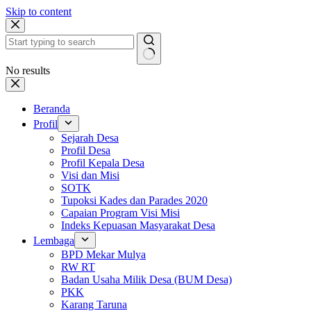
Skip to content
No results
Beranda
Profil
Sejarah Desa
Profil Desa
Profil Kepala Desa
Visi dan Misi
SOTK
Tupoksi Kades dan Parades 2020
Capaian Program Visi Misi
Indeks Kepuasan Masyarakat Desa
Lembaga
BPD Mekar Mulya
RW RT
Badan Usaha Milik Desa (BUM Desa)
PKK
Karang Taruna