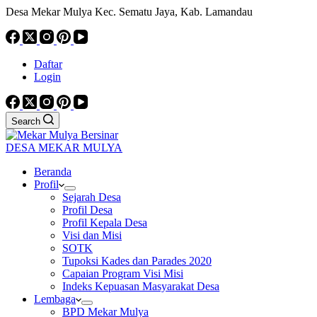
Desa Mekar Mulya Kec. Sematu Jaya, Kab. Lamandau
Daftar
Login
Search
DESA MEKAR MULYA
Beranda
Profil
Sejarah Desa
Profil Desa
Profil Kepala Desa
Visi dan Misi
SOTK
Tupoksi Kades dan Parades 2020
Capaian Program Visi Misi
Indeks Kepuasan Masyarakat Desa
Lembaga
BPD Mekar Mulya