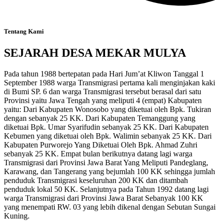
Tentang Kami
SEJARAH DESA MEKAR MULYA
Pada tahun 1988 bertepatan pada Hari Jum’at Kliwon Tanggal 1
September 1988 warga Transmigrasi pertama kali menginjakan kaki
di Bumi SP. 6 dan warga Transmigrasi tersebut berasal dari satu
Provinsi yaitu Jawa Tengah yang meliputi 4 (empat) Kabupaten
yaitu: Dari Kabupaten Wonosobo yang diketuai oleh Bpk. Tukiran
dengan sebanyak 25 KK. Dari Kabupaten Temanggung yang
diketuai Bpk. Umar Syarifudin sebanyak 25 KK. Dari Kabupaten
Kebumen yang diketuai oleh Bpk. Walimin sebanyak 25 KK. Dari
Kabupaten Purworejo Yang Diketuai Oleh Bpk. Ahmad Zuhri
sebanyak 25 KK. Empat bulan berikutnya datang lagi warga
Transmigrasi dari Provinsi Jawa Barat Yang Meliputi Pandeglang,
Karawang, dan Tangerang yang bejumlah 100 KK sehingga jumlah
penduduk Transmigrasi keseluruhan 200 KK dan ditambah
penduduk lokal 50 KK. Selanjutnya pada Tahun 1992 datang lagi
warga Transmigrasi dari Provinsi Jawa Barat Sebanyak 100 KK
yang menempati RW. 03 yang lebih dikenal dengan Sebutan Sungai
Kuning.