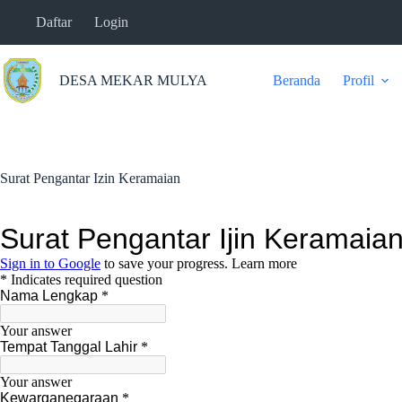
Skip
Daftar
Login
to
content
DESA MEKAR MULYA
Beranda
Profil
Surat Pengantar Izin Keramaian