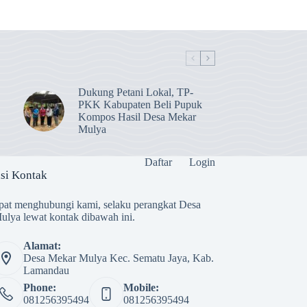
Dukung Petani Lokal, TP-
PKK Kabupaten Beli Pupuk
Kompos Hasil Desa Mekar
Mulya
Daftar
Login
si Kontak
at menghubungi kami, selaku perangkat Desa
lya lewat kontak dibawah ini.
Alamat:
Desa Mekar Mulya Kec. Sematu Jaya, Kab.
Lamandau
Phone:
Mobile:
081256395494
081256395494