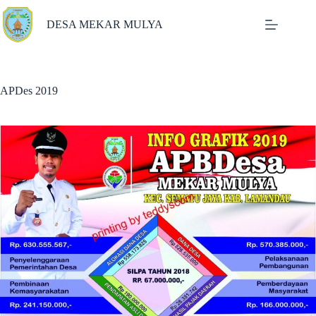
Skip
to
DESA MEKAR MULYA
content
APDes 2019