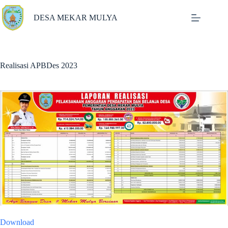
Skip
to
DESA MEKAR MULYA
content
Realisasi APBDes 2023
Download