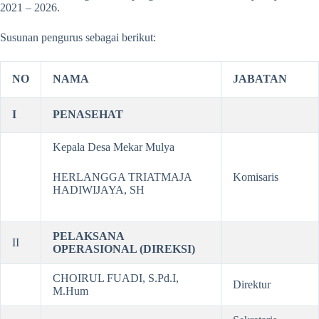
2021 – 2026.
Susunan pengurus sebagai berikut:
NO
NAMA
JABATAN
I
PENASEHAT
Kepala Desa Mekar Mulya
HERLANGGA TRIATMAJA
Komisaris
HADIWIJAYA, SH
PELAKSANA
II
OPERASIONAL (DIREKSI)
CHOIRUL FUADI, S.Pd.I,
Direktur
M.Hum