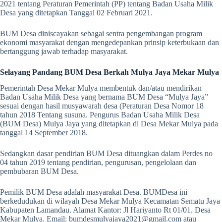
2021 tentang Peraturan Pemerintah (PP) tentang Badan Usaha Milik
Desa yang ditetapkan Tanggal 02 Februari 2021.
BUM Desa diniscayakan sebagai sentra pengembangan program
ekonomi masyarakat dengan mengedepankan prinsip keterbukaan dan
bertanggung jawab terhadap masyarakat.
Selayang Pandang BUM Desa Berkah Mulya Jaya Mekar Mulya
Pemerintah Desa Mekar Mulya membentuk dan/atau mendirikan
Badan Usaha Milik Desa yang bernama BUM Desa “Mulya Jaya”
sesuai dengan hasil musyawarah desa (Peraturan Desa Nomor 18
tahun 2018 Tentang susuna. Pengurus Badan Usaha Milik Desa
(BUM Desa) Mulya Jaya yang ditetapkan di Desa Mekar Mulya pada
tanggal 14 September 2018.
Sedangkan dasar pendirian BUM Desa dituangkan dalam Perdes no
04 tahun 2019 tentang pendirian, pengurusan, pengelolaan dan
pembubaran BUM Desa.
Pemilik BUM Desa adalah masyarakat Desa. BUMDesa ini
berkedudukan di wilayah Desa Mekar Mulya Kecamatan Sematu Jaya
Kabupaten Lamandau. Alamat Kantor: Jl Hariyanto Rt 01/01. Desa
Mekar Mulya. Email: bumdesmulyajaya2021@gmail.com atau