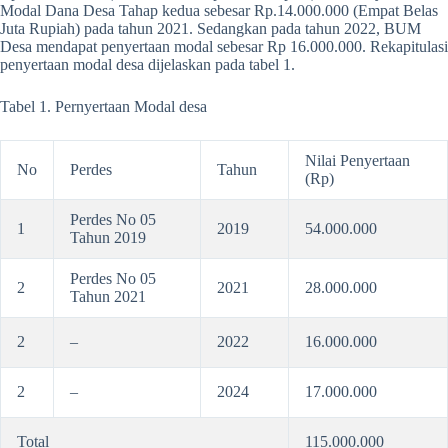
Modal Dana Desa Tahap kedua sebesar Rp.14.000.000 (Empat Belas
Juta Rupiah) pada tahun 2021. Sedangkan pada tahun 2022, BUM
Desa mendapat penyertaan modal sebesar Rp 16.000.000. Rekapitulasi
penyertaan modal desa dijelaskan pada tabel 1.
Tabel 1. Pernyertaan Modal desa
Nilai Penyertaan
No
Perdes
Tahun
(Rp)
Perdes No 05
1
2019
54.000.000
Tahun 2019
Perdes No 05
2
2021
28.000.000
Tahun 2021
2
–
2022
16.000.000
2
–
2024
17.000.000
Total
115.000.000