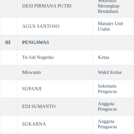
Sekretaris
DESI PIRMANA PUTRI
Merangkap
Bendahara
Manajer Unit
AGUS SANTOSO
Usaha
III
PENGAWAS
Tri Adi Nugroho
Ketua
Miswanto
Wakil Ketua
Sekretaris
SUPANJI
Pengawas
Anggota
EDI SUMANTO
Pengawas
Anggota
SUKARNA
Pengawas