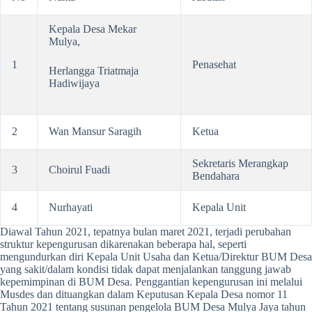
Kepala Desa Mekar
Mulya,
1
Penasehat
Herlangga Triatmaja
Hadiwijaya
2
Wan Mansur Saragih
Ketua
Sekretaris Merangkap
3
Choirul Fuadi
Bendahara
4
Nurhayati
Kepala Unit
Diawal Tahun 2021, tepatnya bulan maret 2021, terjadi perubahan
struktur kepengurusan dikarenakan beberapa hal, seperti
mengundurkan diri Kepala Unit Usaha dan Ketua/Direktur BUM Desa
yang sakit/dalam kondisi tidak dapat menjalankan tanggung jawab
kepemimpinan di BUM Desa. Penggantian kepengurusan ini melalui
Musdes dan dituangkan dalam Keputusan Kepala Desa nomor 11
Tahun 2021 tentang susunan pengelola BUM Desa Mulya Jaya tahun