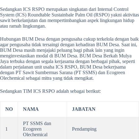
Sedangkan ICS RSPO merupakan singkatan dari Internal Control
System (ICS) Roundtable Sustainbale Palm Oil (RSPO) yakni aktivitas
sawit berkelanjutan dan mempertimbangkan aspek lingkungan hidup
atau ramah lingkungan.
Hubungan BUM Desa dengan pengusaha cukup terkelola dengan baik
agar pengusaha tidak tersaingi dengan kehadiran BUM Desa. Saat ini,
BUM Desa masih menjajaki peluang bagi pihak lain yang ingin
menginvestasikan modal di BUM Desa. BUM Desa Berkah Mulya
Jaya terbuka dengan segala kerjasama dengan berbagai pihak, seperti
dalam perjalanan unit usaha ICS RSPO, BUM Desa bekerjsama
dengan PT Sawit Sumbermas Sarana (PT SSMS) dan Ecogreen
Olechemical sebagai mitra yang tidak mengikat.
Sedangkan TIM ICS RSPO adalah sebagai berikut:
NO
NAMA
JABATAN
PT SSMS dan
1
Ecogreen
Pendamping
Olechemical