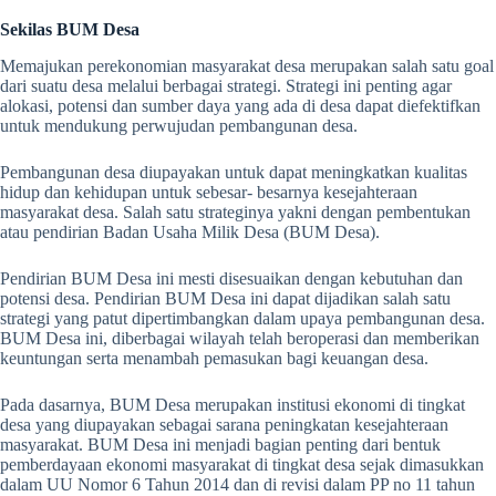
Sekilas BUM Desa
Memajukan perekonomian masyarakat desa merupakan salah satu goal
dari suatu desa melalui berbagai strategi. Strategi ini penting agar
alokasi, potensi dan sumber daya yang ada di desa dapat diefektifkan
untuk mendukung perwujudan pembangunan desa.
Pembangunan desa diupayakan untuk dapat meningkatkan kualitas
hidup dan kehidupan untuk sebesar- besarnya kesejahteraan
masyarakat desa. Salah satu strateginya yakni dengan pembentukan
atau pendirian Badan Usaha Milik Desa (BUM Desa).
Pendirian BUM Desa ini mesti disesuaikan dengan kebutuhan dan
potensi desa. Pendirian BUM Desa ini dapat dijadikan salah satu
strategi yang patut dipertimbangkan dalam upaya pembangunan desa.
BUM Desa ini, diberbagai wilayah telah beroperasi dan memberikan
keuntungan serta menambah pemasukan bagi keuangan desa.
Pada dasarnya, BUM Desa merupakan institusi ekonomi di tingkat
desa yang diupayakan sebagai sarana peningkatan kesejahteraan
masyarakat. BUM Desa ini menjadi bagian penting dari bentuk
pemberdayaan ekonomi masyarakat di tingkat desa sejak dimasukkan
dalam UU Nomor 6 Tahun 2014 dan di revisi dalam PP no 11 tahun