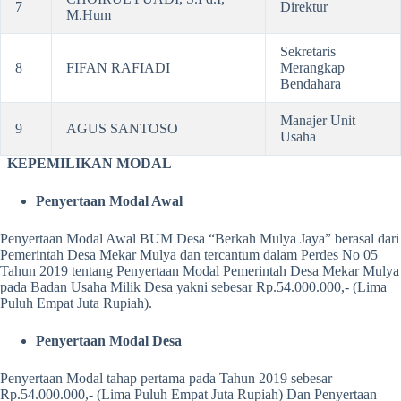
7
Direktur
M.Hum
Sekretaris
8
FIFAN RAFIADI
Merangkap
Bendahara
Manajer Unit
9
AGUS SANTOSO
Usaha
KEPEMILIKAN MODAL
Penyertaan Modal Awal
Penyertaan Modal Awal BUM Desa “Berkah Mulya Jaya” berasal dari
Pemerintah Desa Mekar Mulya dan tercantum dalam Perdes No 05
Tahun 2019 tentang Penyertaan Modal Pemerintah Desa Mekar Mulya
pada Badan Usaha Milik Desa yakni sebesar Rp.54.000.000,- (Lima
Puluh Empat Juta Rupiah).
Penyertaan Modal Desa
Penyertaan Modal tahap pertama pada Tahun 2019 sebesar
Rp.54.000.000,- (Lima Puluh Empat Juta Rupiah) Dan Penyertaan