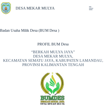
Skip
to
DESA MEKAR MULYA
content
Badan Usaha Milik Desa (BUM Desa )
PROFIL BUM Desa
“BERKAH MULYA JAYA”
DESA MEKAR MULYA,
KECAMATAN SEMATU JAYA, KABUPATEN LAMANDAU,
PROVINSI KALIMANTAN TENGAH