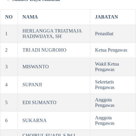
NO
NAMA
JABATAN
HERLANGGA TRIATMAJA
1
Penasihat
HADIWIJAYA, SH
2
TRI ADI NUGROHO
Ketua Pengawas
Wakil Ketua
3
MISWANTO
Pengawas
Sekretaris
4
SUPANJI
Pengawas
Anggota
5
EDI SUMANTO
Pengawas
Anggota
6
SUKARNA
Pengawas
CHOIRUL FUADI, S.Pd.I,