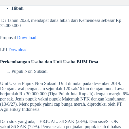
Hibah
Di Tahun 2023, mendapat dana hibah dari Kemendesa sebesar Rp
75.000.000
Proposal
Download
LPJ
Download
Perkembangan Usaha dan Unit Usaha BUM Desa
Pupuk Non-Subsidi
Unit Usaha Pupuk Non Subsidi Unit dimulai pada desember 2019.
Dengan awal pengadaan sejumlah 120 sak/ 6 ton dengan modal awal
berjumlah Rp 30.000.000 (Tiga Puluh Juta Rupiah) dengan margin 6%
per sak. Jenis pupuk yakni pupuk Majemuk NPK dengan kandungan
(13/6/27). Merk pupuk yakni cap bunga merah, diproduksi oleh PT
Agri Hikay Indonesia.
Dari stok yang ada, TERJUAL: 34 SAK (28%). Dan sisa/STOK
yakni 86 SAK (72%). Penyelesaian penjualan pupuk telah dibahas