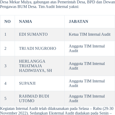
Desa Mekar Mulya, gabungan atas Pemerintah Desa, BPD dan Dewan
Pengawas BUM Desa. Tim Audit Internal yakni:
NO
NAMA
JABATAN
1
EDI SUMANTO
Ketua TIM Internal Audit
Anggota TIM Internal
2
TRI ADI NUGROHO
Audit
HERLANGGA
Anggota TIM Internal
3
TRIATMAJA
Audit
HADIWIJAYA, SH
Anggota TIM Internal
4
SUPANJI
Audit
RAHMAD BUDI
Anggota TIM Internal
5
UTOMO
Audit
Kegiatan Internal Audit telah dilaksanakan pada Selasa – Rabu (29-30
November 2022). Sedangkan Eksternal Audit diadakan pada Senin –