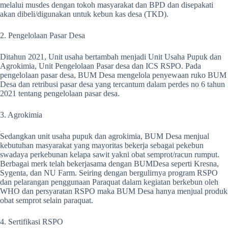
melalui musdes dengan tokoh masyarakat dan BPD dan disepakati
akan dibeli/digunakan untuk kebun kas desa (TKD).
2. Pengelolaan Pasar Desa
Ditahun 2021, Unit usaha bertambah menjadi Unit Usaha Pupuk dan
Agrokimia, Unit Pengelolaan Pasar desa dan ICS RSPO. Pada
pengelolaan pasar desa, BUM Desa mengelola penyewaan ruko BUM
Desa dan retribusi pasar desa yang tercantum dalam perdes no 6 tahun
2021 tentang pengelolaan pasar desa.
3. Agrokimia
Sedangkan unit usaha pupuk dan agrokimia, BUM Desa menjual
kebutuhan masyarakat yang mayoritas bekerja sebagai pekebun
swadaya perkebunan kelapa sawit yakni obat semprot/racun rumput.
Berbagai merk telah bekerjasama dengan BUMDesa seperti Kresna,
Sygenta, dan NU Farm. Seiring dengan bergulirnya program RSPO
dan pelarangan penggunaan Paraquat dalam kegiatan berkebun oleh
WHO dan persyaratan RSPO maka BUM Desa hanya menjual produk
obat semprot selain paraquat.
4. Sertifikasi RSPO