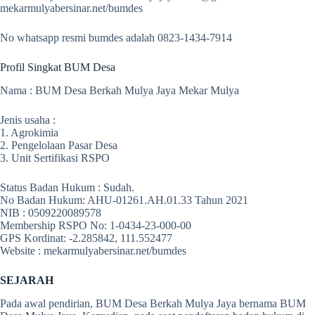
mekarmulyabersinar.net/bumdes
No whatsapp resmi bumdes adalah 0823-1434-7914
Profil Singkat BUM Desa
Nama : BUM Desa Berkah Mulya Jaya Mekar Mulya
Jenis usaha :
1. Agrokimia
2. Pengelolaan Pasar Desa
3. Unit Sertifikasi RSPO
Status Badan Hukum : Sudah.
No Badan Hukum: AHU-01261.AH.01.33 Tahun 2021
NIB : 0509220089578
Membership RSPO No: 1-0434-23-000-00
GPS Kordinat: -2.285842, 111.552477
Website : mekarmulyabersinar.net/bumdes
SEJARAH
Pada awal pendirian, BUM Desa Berkah Mulya Jaya bernama BUM