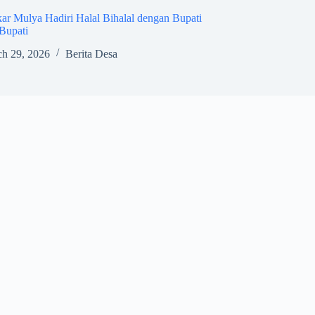
r Mulya Hadiri Halal Bihalal dengan Bupati
Bupati
h 29, 2026
Berita Desa