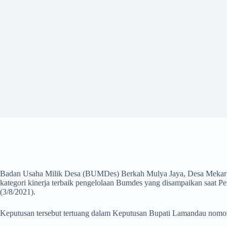
Badan Usaha Milik Desa (BUMDes) Berkah Mulya Jaya, Desa Mekar M
kategori kinerja terbaik pengelolaan Bumdes yang disampaikan saat P
(3/8/2021).
Keputusan tersebut tertuang dalam Keputusan Bupati Lamandau nom