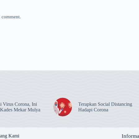
 I comment.
i Virus Corona, Ini
Terapkan Social Distancing
 Kades Mekar Mulya
Hadapi Corona
tang Kami
Informa