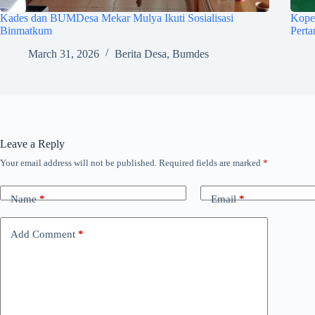
Kades dan BUMDesa Mekar Mulya Ikuti Sosialisasi
Kope
Binmatkum
Pert
March 31, 2026
Berita Desa
,
Bumdes
Leave a Reply
Your email address will not be published.
Required fields are marked
*
Name
*
Email
*
Add Comment
*