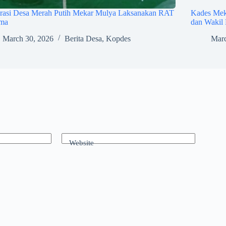
rasi Desa Merah Putih Mekar Mulya Laksanakan RAT
Kades Meka
ama
dan Wakil 
March 30, 2026
Berita Desa
,
Kopdes
Marc
Website