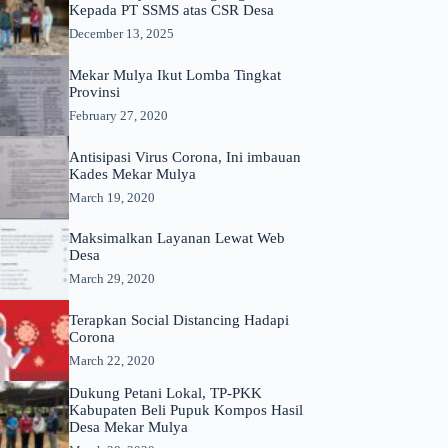
Kepada PT SSMS atas CSR Desa
December 13, 2025
Mekar Mulya Ikut Lomba Tingkat
Provinsi
February 27, 2020
Antisipasi Virus Corona, Ini imbauan
Kades Mekar Mulya
March 19, 2020
Maksimalkan Layanan Lewat Web
Desa
March 29, 2020
Terapkan Social Distancing Hadapi
Corona
March 22, 2020
Dukung Petani Lokal, TP-PKK
Kabupaten Beli Pupuk Kompos Hasil
Desa Mekar Mulya