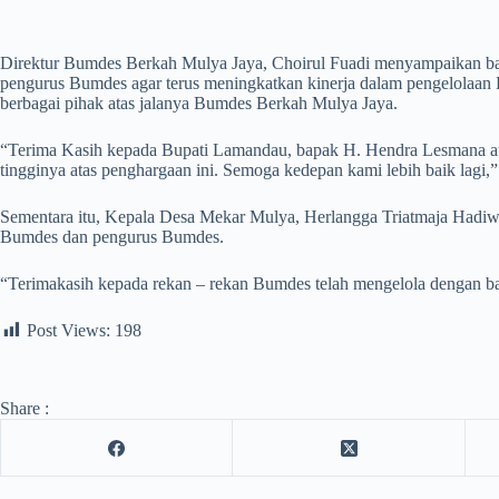
Direktur Bumdes Berkah Mulya Jaya, Choirul Fuadi menyampaikan ba
pengurus Bumdes agar terus meningkatkan kinerja dalam pengelolaan
berbagai pihak atas jalanya Bumdes Berkah Mulya Jaya.
“Terima Kasih kepada Bupati Lamandau, bapak H. Hendra Lesmana ata
tingginya atas penghargaan ini. Semoga kedepan kami lebih baik lagi,”
Sementara itu, Kepala Desa Mekar Mulya, Herlangga Triatmaja Hadiw
Bumdes dan pengurus Bumdes.
“Terimakasih kepada rekan – rekan Bumdes telah mengelola dengan ba
Post Views:
198
Share :