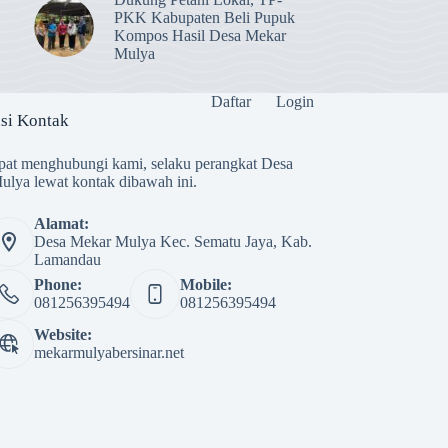
PKK Kabupaten Beli Pupuk
Kompos Hasil Desa Mekar
Mulya
Daftar
Login
si Kontak
at menghubungi kami, selaku perangkat Desa
lya lewat kontak dibawah ini.
Alamat:
Desa Mekar Mulya Kec. Sematu Jaya, Kab.
Lamandau
Phone:
Mobile:
081256395494
081256395494
Website:
mekarmulyabersinar.net