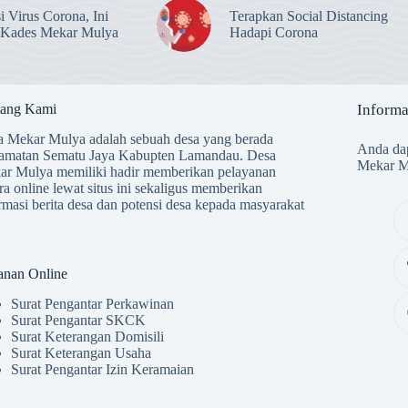
i Virus Corona, Ini
Terapkan Social Distancing
 Kades Mekar Mulya
Hadapi Corona
tang Kami
Informa
 Mekar Mulya adalah sebuah desa yang berada
Anda dap
amatan Sematu Jaya Kabupten Lamandau. Desa
Mekar Mu
ar Mulya memiliki hadir memberikan pelayanan
ra online lewat situs ini sekaligus memberikan
rmasi berita desa dan potensi desa kepada masyarakat
.
anan Online
Surat Pengantar Perkawinan
Surat Pengantar SKCK
Surat Keterangan Domisili
Surat Keterangan Usaha
Surat Pengantar Izin Keramaian