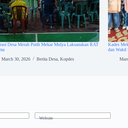
rasi Desa Merah Putih Mekar Mulya Laksanakan RAT
Kades Meka
ama
dan Wakil 
March 30, 2026
Berita Desa
,
Kopdes
Marc
Website