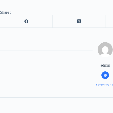
Share :
admin
ARTICLES: 1