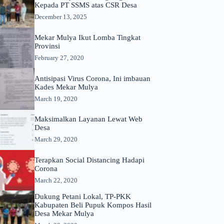
Kepada PT SSMS atas CSR Desa
December 13, 2025
Mekar Mulya Ikut Lomba Tingkat
Provinsi
February 27, 2020
Antisipasi Virus Corona, Ini imbauan
Kades Mekar Mulya
March 19, 2020
Maksimalkan Layanan Lewat Web
Desa
March 29, 2020
Terapkan Social Distancing Hadapi
Corona
March 22, 2020
Dukung Petani Lokal, TP-PKK
Kabupaten Beli Pupuk Kompos Hasil
Desa Mekar Mulya