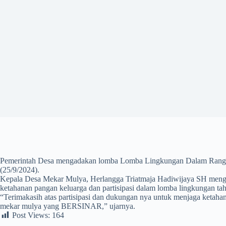
Pemerintah Desa mengadakan lomba Lomba Lingkungan Dalam Rangk
(25/9/2024).
Kepala Desa Mekar Mulya, Herlangga Triatmaja Hadiwijaya SH meng
ketahanan pangan keluarga dan partisipasi dalam lomba lingkungan ta
“Terimakasih atas partisipasi dan dukungan nya untuk menjaga keta
mekar mulya yang BERSINAR,” ujarnya.
Post Views:
164