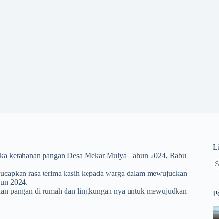
L
a ketahanan pangan Desa Mekar Mulya Tahun 2024, Rabu
N
ucapkan rasa terima kasih kepada warga dalam mewujudkan
re
hun 2024.
hanan pangan di rumah dan lingkungan nya untuk mewujudkan
P