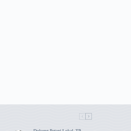
Dukung Petani Lokal, TP-