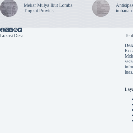
Mekar Mulya Ikut Lomba
Antisipas
Tingkat Provinsi
imbauan
Lokasi Desa
Ten
Desa
Kec
Mek
seca
info
luas
Lay