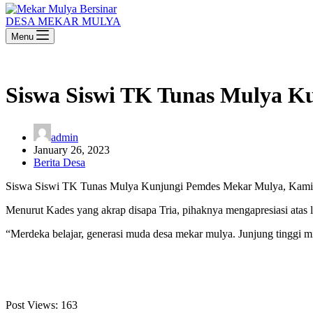
DESA MEKAR MULYA
Menu
Siswa Siswi TK Tunas Mulya K
admin
January 26, 2023
Berita Desa
Siswa Siswi TK Tunas Mulya Kunjungi Pemdes Mekar Mulya, Kamis (
Menurut Kades yang akrap disapa Tria, pihaknya mengapresiasi atas 
“Merdeka belajar, generasi muda desa mekar mulya. Junjung tinggi 
Post Views:
163