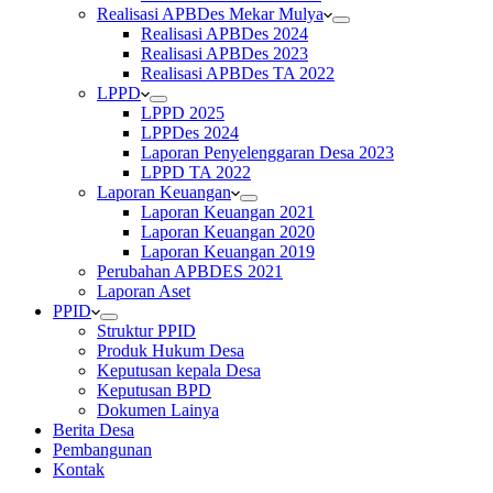
Realisasi APBDes Mekar Mulya
Realisasi APBDes 2024
Realisasi APBDes 2023
Realisasi APBDes TA 2022
LPPD
LPPD 2025
LPPDes 2024
Laporan Penyelenggaran Desa 2023
LPPD TA 2022
Laporan Keuangan
Laporan Keuangan 2021
Laporan Keuangan 2020
Laporan Keuangan 2019
Perubahan APBDES 2021
Laporan Aset
PPID
Struktur PPID
Produk Hukum Desa
Keputusan kepala Desa
Keputusan BPD
Dokumen Lainya
Berita Desa
Pembangunan
Kontak