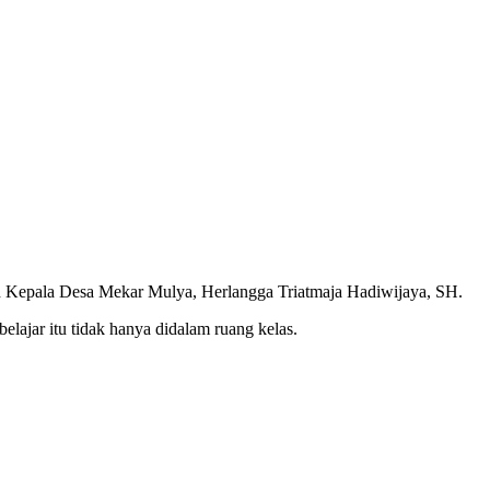
h Kepala Desa Mekar Mulya, Herlangga Triatmaja Hadiwijaya, SH.
ajar itu tidak hanya didalam ruang kelas.