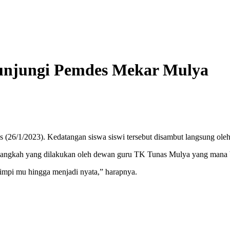
unjungi Pemdes Mekar Mulya
26/1/2023). Kedatangan siswa siswi tersebut disambut langsung ole
langkah yang dilakukan oleh dewan guru TK Tunas Mulya yang mana bel
mimpi mu hingga menjadi nyata,” harapnya.