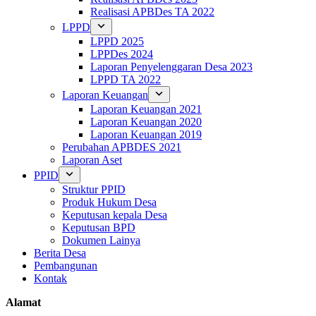
Realisasi APBDes TA 2022
LPPD
LPPD 2025
LPPDes 2024
Laporan Penyelenggaran Desa 2023
LPPD TA 2022
Laporan Keuangan
Laporan Keuangan 2021
Laporan Keuangan 2020
Laporan Keuangan 2019
Perubahan APBDES 2021
Laporan Aset
PPID
Struktur PPID
Produk Hukum Desa
Keputusan kepala Desa
Keputusan BPD
Dokumen Lainya
Berita Desa
Pembangunan
Kontak
Alamat