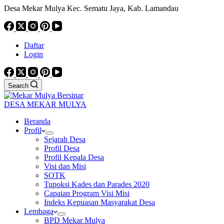
Desa Mekar Mulya Kec. Sematu Jaya, Kab. Lamandau
Daftar
Login
Search
DESA MEKAR MULYA
Beranda
Profil
Sejarah Desa
Profil Desa
Profil Kepala Desa
Visi dan Misi
SOTK
Tupoksi Kades dan Parades 2020
Capaian Program Visi Misi
Indeks Kepuasan Masyarakat Desa
Lembaga
BPD Mekar Mulya