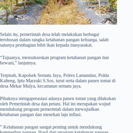
Selain itu, pemerintah desa telah melakukan berbagai
terobosan dalam rangka ketahanan pangan keluarga, salah
satunya pembagian bibit ikan kepada masyarakat.
“Tujuanya, mensukseskan program ketahanan pangan dan
hewani,” lanjutnya.
Terpisah, Kapolsek Sematu Jaya, Polres Lamandau, Polda
Kalteng, Iptu Marzuki S.Sos, turut serta dalam panen tomat di
desa Mekar Mulya, kecamatan sematu jaya.
Pihaknya mengapreasiasi adanya panen tomat yang dilakukan
oleh Pemerintah desa dan petani. Hal ini merupakan wujud
mendukung program pemerintah dalam mewujudkan
ketahanan pangan dan menekan laju inflasi.
” Ketahanan pangan sangat penting untuk mendukung
ketersedian pangan. Hasil dari program ketahanan pangan