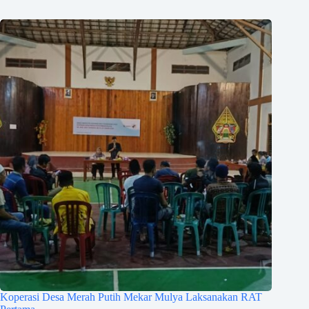
Koperasi Desa Merah Putih Mekar Mulya Laksanakan RAT