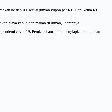
erahkan ke tiap RT sesuai jumlah kupon per RT. Dan, ketua RT
ankan biaya kebutuhan makan di rumah,” harapnya.
engah pendemi covid-19. Pemkab Lamandau menyiapkan kebutuhan