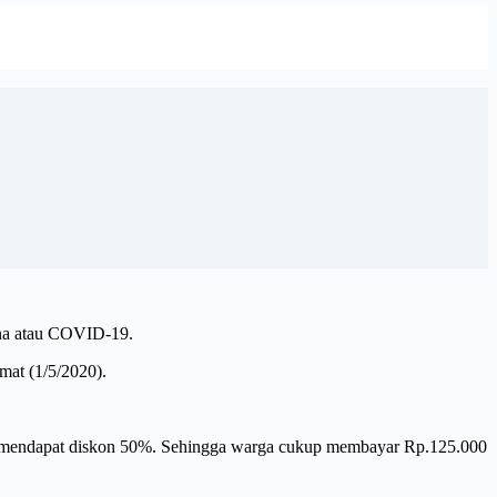
ona atau COVID-19.
mat (1/5/2020).
dan mendapat diskon 50%. Sehingga warga cukup membayar Rp.125.000