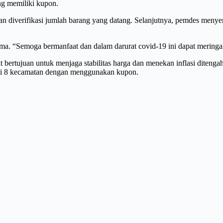
ng memiliki kupon.
ian diverifikasi jumlah barang yang datang. Selanjutnya, pemdes meny
ma. “Semoga bermanfaat dan dalam darurat covid-19 ini dapat mering
t bertujuan untuk menjaga stabilitas harga dan menekan inflasi dit
di 8 kecamatan dengan menggunakan kupon.