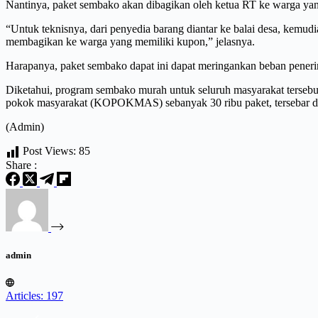
Nantinya, paket sembako akan dibagikan oleh ketua RT ke warga ya
“Untuk teknisnya, dari penyedia barang diantar ke balai desa, kemud
membagikan ke warga yang memiliki kupon,” jelasnya.
Harapanya, paket sembako dapat ini dapat meringankan beban peneri
Diketahui, program sembako murah untuk seluruh masyarakat tersebu
pokok masyarakat (KOPOKMAS) sebanyak 30 ribu paket, tersebar 
(Admin)
Post Views:
85
Share :
admin
Articles: 197