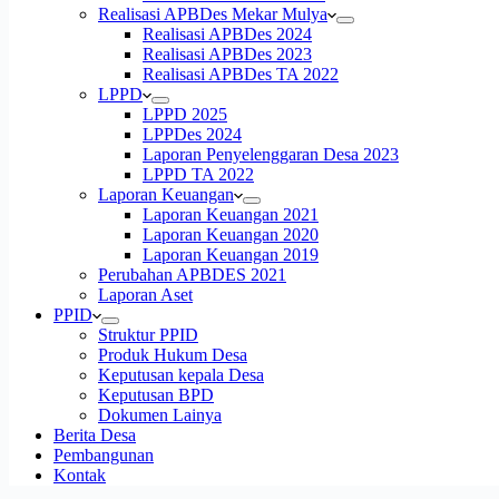
Realisasi APBDes Mekar Mulya
Realisasi APBDes 2024
Realisasi APBDes 2023
Realisasi APBDes TA 2022
LPPD
LPPD 2025
LPPDes 2024
Laporan Penyelenggaran Desa 2023
LPPD TA 2022
Laporan Keuangan
Laporan Keuangan 2021
Laporan Keuangan 2020
Laporan Keuangan 2019
Perubahan APBDES 2021
Laporan Aset
PPID
Struktur PPID
Produk Hukum Desa
Keputusan kepala Desa
Keputusan BPD
Dokumen Lainya
Berita Desa
Pembangunan
Kontak