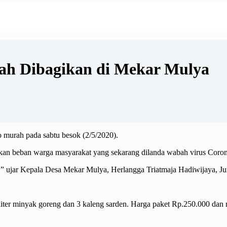
ah Dibagikan di Mekar Mulya
murah pada sabtu besok (2/5/2020).
kan beban warga masyarakat yang sekarang dilanda wabah virus Cor
” ujar Kepala Desa Mekar Mulya, Herlangga Triatmaja Hadiwijaya, Ju
 2 liter minyak goreng dan 3 kaleng sarden. Harga paket Rp.250.000 