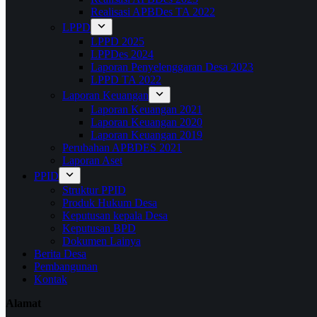
Realisasi APBDes TA 2022
LPPD
LPPD 2025
LPPDes 2024
Laporan Penyelenggaran Desa 2023
LPPD TA 2022
Laporan Keuangan
Laporan Keuangan 2021
Laporan Keuangan 2020
Laporan Keuangan 2019
Perubahan APBDES 2021
Laporan Aset
PPID
Struktur PPID
Produk Hukum Desa
Keputusan kepala Desa
Keputusan BPD
Dokumen Lainya
Berita Desa
Pembangunan
Kontak
Alamat