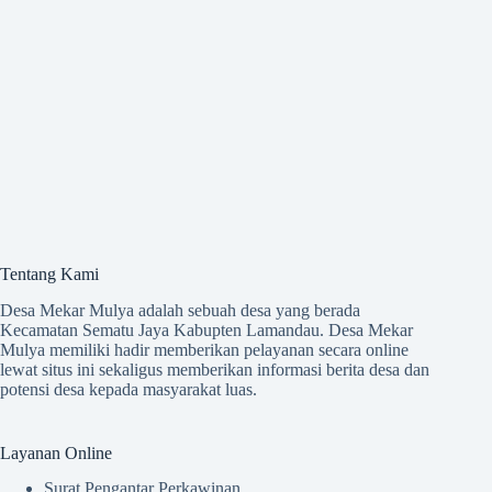
Tentang Kami
Desa Mekar Mulya adalah sebuah desa yang berada
Kecamatan Sematu Jaya Kabupten Lamandau. Desa Mekar
Mulya memiliki hadir memberikan pelayanan secara online
lewat situs ini sekaligus memberikan informasi berita desa dan
potensi desa kepada masyarakat luas.
Layanan Online
Surat Pengantar Perkawinan