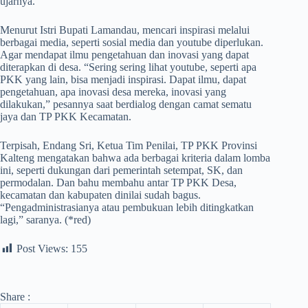
ujarnya.
Menurut Istri Bupati Lamandau, mencari inspirasi melalui
berbagai media, seperti sosial media dan youtube diperlukan.
Agar mendapat ilmu pengetahuan dan inovasi yang dapat
diterapkan di desa. “Sering sering lihat youtube, seperti apa
PKK yang lain, bisa menjadi inspirasi. Dapat ilmu, dapat
pengetahuan, apa inovasi desa mereka, inovasi yang
dilakukan,” pesannya saat berdialog dengan camat sematu
jaya dan TP PKK Kecamatan.
Terpisah, Endang Sri, Ketua Tim Penilai, TP PKK Provinsi
Kalteng mengatakan bahwa ada berbagai kriteria dalam lomba
ini, seperti dukungan dari pemerintah setempat, SK, dan
permodalan. Dan bahu membahu antar TP PKK Desa,
kecamatan dan kabupaten dinilai sudah bagus.
“Pengadministrasianya atau pembukuan lebih ditingkatkan
lagi,” saranya. (*red)
Post Views:
155
Share :