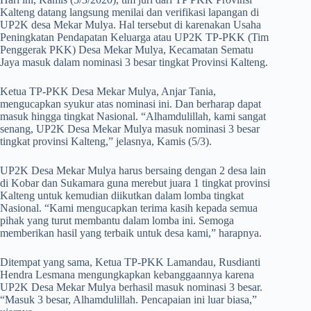
Kalteng datang langsung menilai dan verifikasi lapangan di
UP2K desa Mekar Mulya. Hal tersebut di karenakan Usaha
Peningkatan Pendapatan Keluarga atau UP2K TP-PKK (Tim
Penggerak PKK) Desa Mekar Mulya, Kecamatan Sematu
Jaya masuk dalam nominasi 3 besar tingkat Provinsi Kalteng.
Ketua TP-PKK Desa Mekar Mulya, Anjar Tania,
mengucapkan syukur atas nominasi ini. Dan berharap dapat
masuk hingga tingkat Nasional. “Alhamdulillah, kami sangat
senang, UP2K Desa Mekar Mulya masuk nominasi 3 besar
tingkat provinsi Kalteng,” jelasnya, Kamis (5/3).
UP2K Desa Mekar Mulya harus bersaing dengan 2 desa lain
di Kobar dan Sukamara guna merebut juara 1 tingkat provinsi
Kalteng untuk kemudian diikutkan dalam lomba tingkat
Nasional. “Kami mengucapkan terima kasih kepada semua
pihak yang turut membantu dalam lomba ini. Semoga
memberikan hasil yang terbaik untuk desa kami,” harapnya.
Ditempat yang sama, Ketua TP-PKK Lamandau, Rusdianti
Hendra Lesmana mengungkapkan kebanggaannya karena
UP2K Desa Mekar Mulya berhasil masuk nominasi 3 besar.
“Masuk 3 besar, Alhamdulillah. Pencapaian ini luar biasa,”