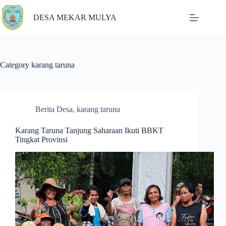
Skip
to
DESA MEKAR MULYA
content
Category
karang taruna
Berita Desa
,
karang taruna
Karang Taruna Tanjung Saharaan Ikuti BBKT
Tingkat Provinsi