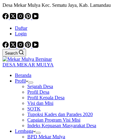
Desa Mekar Mulya Kec. Sematu Jaya, Kab. Lamandau
Daftar
Login
Search
DESA MEKAR MULYA
Beranda
Profil
Sejarah Desa
Profil Desa
Profil Kepala Desa
Visi dan Misi
SOTK
Tupoksi Kades dan Parades 2020
Capaian Program Visi Misi
Indeks Kepuasan Masyarakat Desa
Lembaga
BPD Mekar Mulya