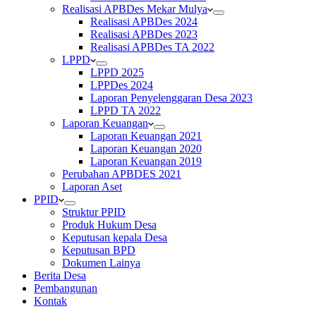
Realisasi APBDes Mekar Mulya
Realisasi APBDes 2024
Realisasi APBDes 2023
Realisasi APBDes TA 2022
LPPD
LPPD 2025
LPPDes 2024
Laporan Penyelenggaran Desa 2023
LPPD TA 2022
Laporan Keuangan
Laporan Keuangan 2021
Laporan Keuangan 2020
Laporan Keuangan 2019
Perubahan APBDES 2021
Laporan Aset
PPID
Struktur PPID
Produk Hukum Desa
Keputusan kepala Desa
Keputusan BPD
Dokumen Lainya
Berita Desa
Pembangunan
Kontak