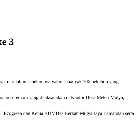
e 3
yak dari tahun sebelumnya yakni sebanyak 506 pekebun yang
iatan seremoni yang dilaksanakan di Kantor Desa Mekar Mulya,
, PT Ecogreen dan Ketua BUMDes Berkah Mulya Jaya Lamandau serta