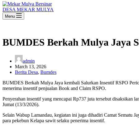
DESA MEKAR MULYA
Menu
BUMDES Berkah Mulya Jaya Sal
admin
March 13, 2026
Berita Desa
,
Bumdes
BUMDES Berkah Mulya Jaya kembali Salurkan Insentif RSPO Periode 
menerima insentif penjualan Book and Claim RSPO.
Penyerahan insentif yang mencapai Rp737 juta tersebut disaksikan
Jumat (13/3/2026).
Selain Wabup Lamandau, kegiatan ini juga dihadiri Camat Sematu 
para pekebun Kelapa sawit selaku penerima insentif.