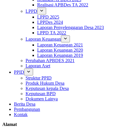
Realisasi APBDes TA 2022
LPPD
LPPD 2025
LPPDes 2024
Laporan Penyelenggaran Desa 2023
LPPD TA 2022
Laporan Keuangan
Laporan Keuangan 2021
Laporan Keuangan 2020
Laporan Keuangan 2019
Perubahan APBDES 2021
Laporan Aset
PPID
Struktur PPID
Produk Hukum Desa
Keputusan kepala Desa
Keputusan BPD
Dokumen Lainya
Berita Desa
Pembangunan
Kontak
Alamat