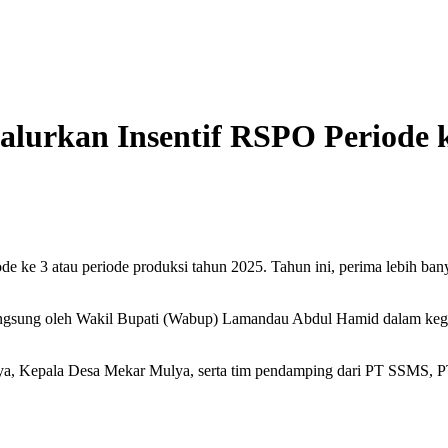
urkan Insentif RSPO Periode k
ke 3 atau periode produksi tahun 2025. Tahun ini, perima lebih ban
 langsung oleh Wakil Bupati (Wabup) Lamandau Abdul Hamid dalam keg
Jaya, Kepala Desa Mekar Mulya, serta tim pendamping dari PT SSMS