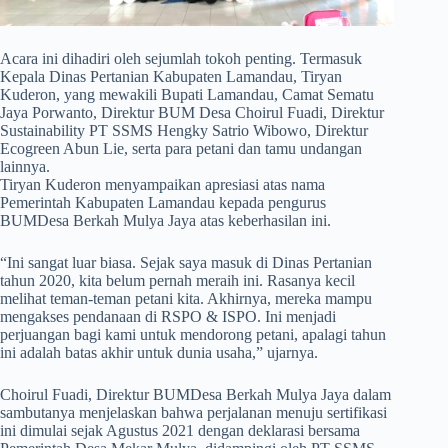
Acara ini dihadiri oleh sejumlah tokoh penting. Termasuk
Kepala Dinas Pertanian Kabupaten Lamandau, Tiryan
Kuderon, yang mewakili Bupati Lamandau, Camat Sematu
Jaya Porwanto, Direktur BUM Desa Choirul Fuadi, Direktur
Sustainability PT SSMS Hengky Satrio Wibowo, Direktur
Ecogreen Abun Lie, serta para petani dan tamu undangan
lainnya.
Tiryan Kuderon menyampaikan apresiasi atas nama
Pemerintah Kabupaten Lamandau kepada pengurus
BUMDesa Berkah Mulya Jaya atas keberhasilan ini.
“Ini sangat luar biasa. Sejak saya masuk di Dinas Pertanian
tahun 2020, kita belum pernah meraih ini. Rasanya kecil
melihat teman-teman petani kita. Akhirnya, mereka mampu
mengakses pendanaan di RSPO & ISPO. Ini menjadi
perjuangan bagi kami untuk mendorong petani, apalagi tahun
ini adalah batas akhir untuk dunia usaha,” ujarnya.
Choirul Fuadi, Direktur BUMDesa Berkah Mulya Jaya dalam
sambutanya menjelaskan bahwa perjalanan menuju sertifikasi
ini dimulai sejak Agustus 2021 dengan deklarasi bersama