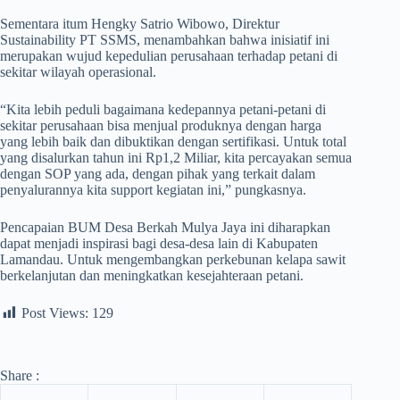
Sementara itum Hengky Satrio Wibowo, Direktur
Sustainability PT SSMS, menambahkan bahwa inisiatif ini
merupakan wujud kepedulian perusahaan terhadap petani di
sekitar wilayah operasional.
“Kita lebih peduli bagaimana kedepannya petani-petani di
sekitar perusahaan bisa menjual produknya dengan harga
yang lebih baik dan dibuktikan dengan sertifikasi. Untuk total
yang disalurkan tahun ini Rp1,2 Miliar, kita percayakan semua
dengan SOP yang ada, dengan pihak yang terkait dalam
penyalurannya kita support kegiatan ini,” pungkasnya.
Pencapaian BUM Desa Berkah Mulya Jaya ini diharapkan
dapat menjadi inspirasi bagi desa-desa lain di Kabupaten
Lamandau. Untuk mengembangkan perkebunan kelapa sawit
berkelanjutan dan meningkatkan kesejahteraan petani.
Post Views:
129
Share :