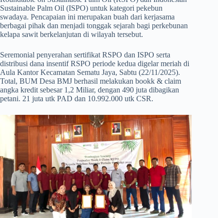
Sustainable Palm Oil (ISPO) untuk kategori pekebun
swadaya. Pencapaian ini merupakan buah dari kerjasama
berbagai pihak dan menjadi tonggak sejarah bagi perkebunan
kelapa sawit berkelanjutan di wilayah tersebut.
Seremonial penyerahan sertifikat RSPO dan ISPO serta
distribusi dana insentif RSPO periode kedua digelar meriah di
Aula Kantor Kecamatan Sematu Jaya, Sabtu (22/11/2025).
Total, BUM Desa BMJ berhasil melakukan bookk & claim
angka kredit sebesar 1,2 Miliar, dengan 490 juta dibagikan
petani. 21 juta utk PAD dan 10.992.000 utk CSR.