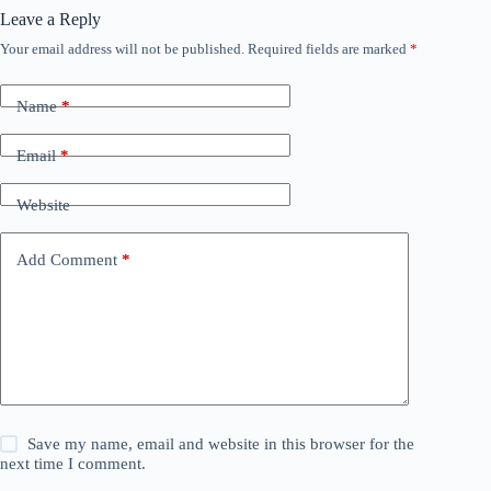
Leave a Reply
Your email address will not be published.
Required fields are marked
*
Name
*
Email
*
Website
Add Comment
*
Save my name, email and website in this browser for the
next time I comment.