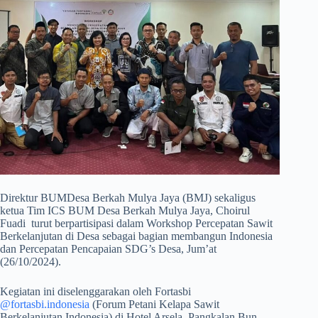
Direktur BUMDesa Berkah Mulya Jaya (BMJ) sekaligus
ketua Tim ICS BUM Desa Berkah Mulya Jaya, Choirul
Fuadi turut berpartisipasi dalam Workshop Percepatan Sawit
Berkelanjutan di Desa sebagai bagian membangun Indonesia
dan Percepatan Pencapaian SDG’s Desa, Jum’at
(26/10/2024).
Kegiatan ini diselenggarakan oleh Fortasbi
@fortasbi.indonesia
(Forum Petani Kelapa Sawit
Berkelanjutan Indonesia) di Hotel Arsela, Pangkalan Bun,