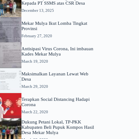
Kepada PT SSMS atas CSR Desa
December 13, 2025
Mekar Mulya Ikut Lomba Tingkat
Provinsi
February 27, 2020
Antisipasi Virus Corona, Ini imbauan
Kades Mekar Mulya
March 19, 2020
Maksimalkan Layanan Lewat Web
Desa
March 29, 2020
Terapkan Social Distancing Hadapi
Corona
March 22, 2020
Dukung Petani Lokal, TP-PKK
Kabupaten Beli Pupuk Kompos Hasil
Desa Mekar Mulya