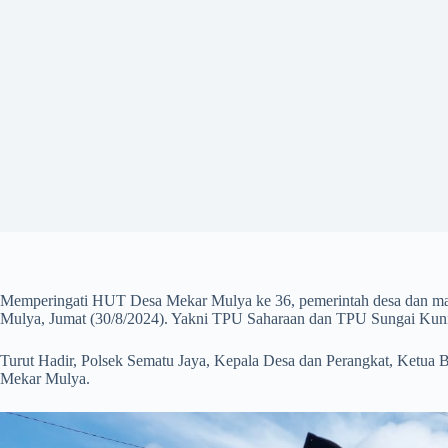
Memperingati HUT Desa Mekar Mulya ke 36, pemerintah desa dan mas
Mulya, Jumat (30/8/2024). Yakni TPU Saharaan dan TPU Sungai Kun
Turut Hadir, Polsek Sematu Jaya, Kepala Desa dan Perangkat, Ketu
Mekar Mulya.