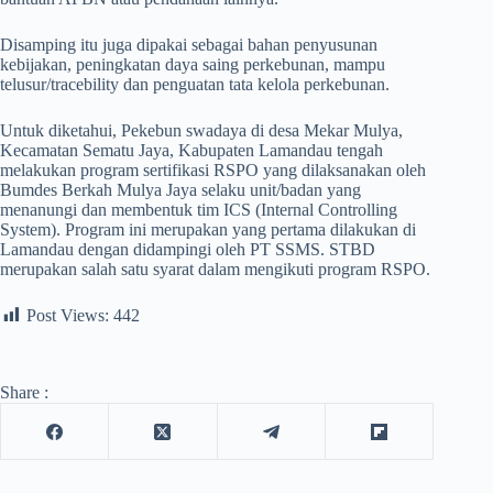
Disamping itu juga dipakai sebagai bahan penyusunan
kebijakan, peningkatan daya saing perkebunan, mampu
telusur/tracebility dan penguatan tata kelola perkebunan.
Untuk diketahui, Pekebun swadaya di desa Mekar Mulya,
Kecamatan Sematu Jaya, Kabupaten Lamandau tengah
melakukan program sertifikasi RSPO yang dilaksanakan oleh
Bumdes Berkah Mulya Jaya selaku unit/badan yang
menanungi dan membentuk tim ICS (Internal Controlling
System). Program ini merupakan yang pertama dilakukan di
Lamandau dengan didampingi oleh PT SSMS. STBD
merupakan salah satu syarat dalam mengikuti program RSPO.
Post Views:
442
Share :