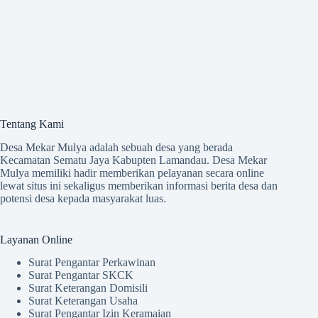
Tentang Kami
Desa Mekar Mulya adalah sebuah desa yang berada
Kecamatan Sematu Jaya Kabupten Lamandau. Desa Mekar
Mulya memiliki hadir memberikan pelayanan secara online
lewat situs ini sekaligus memberikan informasi berita desa dan
potensi desa kepada masyarakat luas.
Layanan Online
Surat Pengantar Perkawinan
Surat Pengantar SKCK
Surat Keterangan Domisili
Surat Keterangan Usaha
Surat Pengantar Izin Keramaian