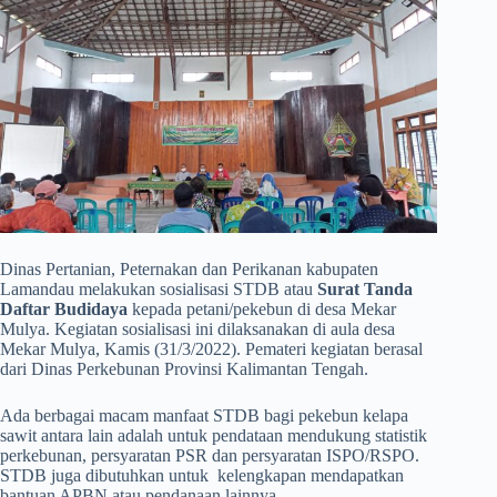
Dinas Pertanian, Peternakan dan Perikanan kabupaten
Lamandau melakukan sosialisasi STDB atau
Surat Tanda
Daftar Budidaya
kepada petani/pekebun di desa Mekar
Mulya. Kegiatan sosialisasi ini dilaksanakan di aula desa
Mekar Mulya, Kamis (31/3/2022). Pemateri kegiatan berasal
dari Dinas Perkebunan Provinsi Kalimantan Tengah.
Ada berbagai macam manfaat STDB bagi pekebun kelapa
sawit antara lain adalah untuk pendataan mendukung statistik
perkebunan, persyaratan PSR dan persyaratan ISPO/RSPO.
STDB juga dibutuhkan untuk kelengkapan mendapatkan
bantuan APBN atau pendanaan lainnya.