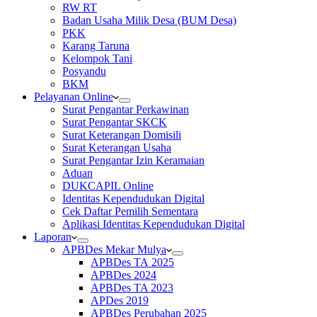
RW RT
Badan Usaha Milik Desa (BUM Desa)
PKK
Karang Taruna
Kelompok Tani
Posyandu
BKM
Pelayanan Online
Surat Pengantar Perkawinan
Surat Pengantar SKCK
Surat Keterangan Domisili
Surat Keterangan Usaha
Surat Pengantar Izin Keramaian
Aduan
DUKCAPIL Online
Identitas Kependudukan Digital
Cek Daftar Pemilih Sementara
Aplikasi Identitas Kependudukan Digital
Laporan
APBDes Mekar Mulya
APBDes TA 2025
APBDes 2024
APBDes TA 2023
APDes 2019
APBDes Perubahan 2025