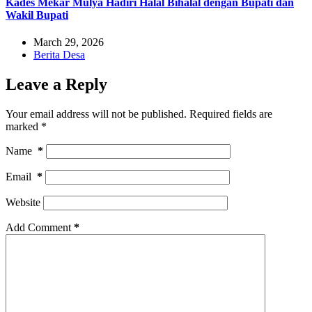
Kades Mekar Mulya Hadiri Halal Bihalal dengan Bupati dan
Wakil Bupati
March 29, 2026
Berita Desa
Leave a Reply
Your email address will not be published.
Required fields are
marked
*
Name
*
Email
*
Website
Add Comment
*