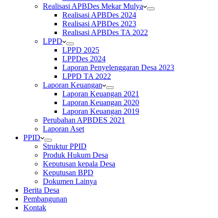
Realisasi APBDes Mekar Mulya
Realisasi APBDes 2024
Realisasi APBDes 2023
Realisasi APBDes TA 2022
LPPD
LPPD 2025
LPPDes 2024
Laporan Penyelenggaran Desa 2023
LPPD TA 2022
Laporan Keuangan
Laporan Keuangan 2021
Laporan Keuangan 2020
Laporan Keuangan 2019
Perubahan APBDES 2021
Laporan Aset
PPID
Struktur PPID
Produk Hukum Desa
Keputusan kepala Desa
Keputusan BPD
Dokumen Lainya
Berita Desa
Pembangunan
Kontak