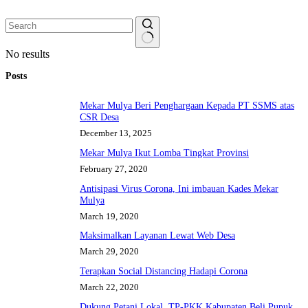
No results
Posts
Mekar Mulya Beri Penghargaan Kepada PT SSMS atas
CSR Desa
December 13, 2025
Mekar Mulya Ikut Lomba Tingkat Provinsi
February 27, 2020
Antisipasi Virus Corona, Ini imbauan Kades Mekar
Mulya
March 19, 2020
Maksimalkan Layanan Lewat Web Desa
March 29, 2020
Terapkan Social Distancing Hadapi Corona
March 22, 2020
Dukung Petani Lokal, TP-PKK Kabupaten Beli Pupuk