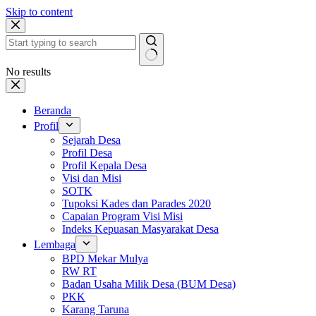
Skip to content
No results
Beranda
Profil
Sejarah Desa
Profil Desa
Profil Kepala Desa
Visi dan Misi
SOTK
Tupoksi Kades dan Parades 2020
Capaian Program Visi Misi
Indeks Kepuasan Masyarakat Desa
Lembaga
BPD Mekar Mulya
RW RT
Badan Usaha Milik Desa (BUM Desa)
PKK
Karang Taruna