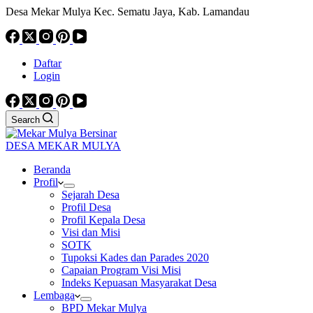
Desa Mekar Mulya Kec. Sematu Jaya, Kab. Lamandau
Daftar
Login
Search
DESA MEKAR MULYA
Beranda
Profil
Sejarah Desa
Profil Desa
Profil Kepala Desa
Visi dan Misi
SOTK
Tupoksi Kades dan Parades 2020
Capaian Program Visi Misi
Indeks Kepuasan Masyarakat Desa
Lembaga
BPD Mekar Mulya