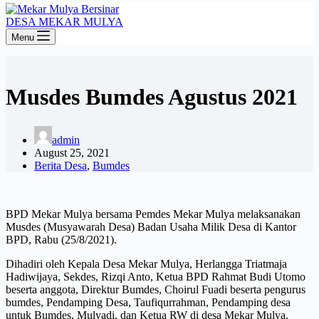
DESA MEKAR MULYA
Menu
Musdes Bumdes Agustus 2021
admin
August 25, 2021
Berita Desa
,
Bumdes
BPD Mekar Mulya bersama Pemdes Mekar Mulya melaksanakan
Musdes (Musyawarah Desa) Badan Usaha Milik Desa di Kantor
BPD, Rabu (25/8/2021).
Dihadiri oleh Kepala Desa Mekar Mulya, Herlangga Triatmaja
Hadiwijaya, Sekdes, Rizqi Anto, Ketua BPD Rahmat Budi Utomo
beserta anggota, Direktur Bumdes, Choirul Fuadi beserta pengurus
bumdes, Pendamping Desa, Taufiqurrahman, Pendamping desa
untuk Bumdes, Mulyadi, dan Ketua RW di desa Mekar Mulya.