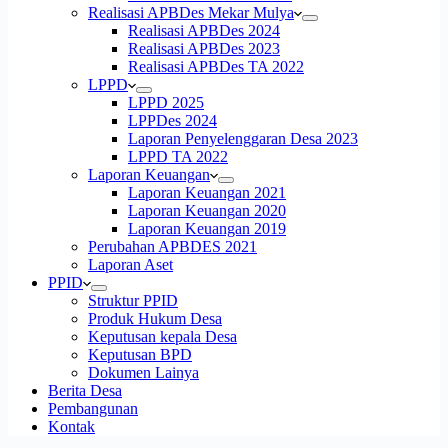
Realisasi APBDes Mekar Mulya
Realisasi APBDes 2024
Realisasi APBDes 2023
Realisasi APBDes TA 2022
LPPD
LPPD 2025
LPPDes 2024
Laporan Penyelenggaran Desa 2023
LPPD TA 2022
Laporan Keuangan
Laporan Keuangan 2021
Laporan Keuangan 2020
Laporan Keuangan 2019
Perubahan APBDES 2021
Laporan Aset
PPID
Struktur PPID
Produk Hukum Desa
Keputusan kepala Desa
Keputusan BPD
Dokumen Lainya
Berita Desa
Pembangunan
Kontak