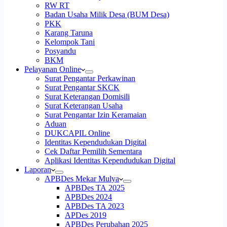
RW RT
Badan Usaha Milik Desa (BUM Desa)
PKK
Karang Taruna
Kelompok Tani
Posyandu
BKM
Pelayanan Online
Surat Pengantar Perkawinan
Surat Pengantar SKCK
Surat Keterangan Domisili
Surat Keterangan Usaha
Surat Pengantar Izin Keramaian
Aduan
DUKCAPIL Online
Identitas Kependudukan Digital
Cek Daftar Pemilih Sementara
Aplikasi Identitas Kependudukan Digital
Laporan
APBDes Mekar Mulya
APBDes TA 2025
APBDes 2024
APBDes TA 2023
APDes 2019
APBDes Perubahan 2025