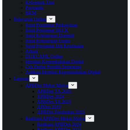
Kelompok Tani
Posyandu
BKM
Pelayanan Online
Surat Pengantar Perkawinan
Surat Pengantar SKCK
Surat Keterangan Domisili
Surat Keterangan Usaha
Surat Pengantar Izin Keramaian
Aduan
DUKCAPIL Online
Identitas Kependudukan Digital
Cek Daftar Pemilih Sementara
Aplikasi Identitas Kependudukan Digital
Laporan
APBDes Mekar Mulya
APBDes TA 2025
APBDes 2024
APBDes TA 2023
APDes 2019
APBDes Perubahan 2025
Realisasi APBDes Mekar Mulya
Realisasi APBDes 2024
Realisasi APBDes 2023