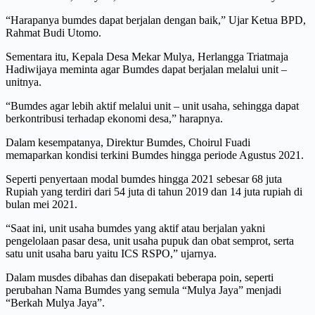
“Harapanya bumdes dapat berjalan dengan baik,” Ujar Ketua BPD,
Rahmat Budi Utomo.
Sementara itu, Kepala Desa Mekar Mulya, Herlangga Triatmaja
Hadiwijaya meminta agar Bumdes dapat berjalan melalui unit –
unitnya.
“Bumdes agar lebih aktif melalui unit – unit usaha, sehingga dapat
berkontribusi terhadap ekonomi desa,” harapnya.
Dalam kesempatanya, Direktur Bumdes, Choirul Fuadi
memaparkan kondisi terkini Bumdes hingga periode Agustus 2021.
Seperti penyertaan modal bumdes hingga 2021 sebesar 68 juta
Rupiah yang terdiri dari 54 juta di tahun 2019 dan 14 juta rupiah di
bulan mei 2021.
“Saat ini, unit usaha bumdes yang aktif atau berjalan yakni
pengelolaan pasar desa, unit usaha pupuk dan obat semprot, serta
satu unit usaha baru yaitu ICS RSPO,” ujarnya.
Dalam musdes dibahas dan disepakati beberapa poin, seperti
perubahan Nama Bumdes yang semula “Mulya Jaya” menjadi
“Berkah Mulya Jaya”.