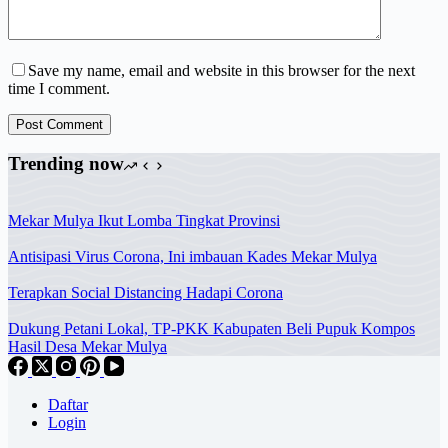
Save my name, email and website in this browser for the next
time I comment.
Post Comment
Trending now
Mekar Mulya Ikut Lomba Tingkat Provinsi
Antisipasi Virus Corona, Ini imbauan Kades Mekar Mulya
Terapkan Social Distancing Hadapi Corona
Dukung Petani Lokal, TP-PKK Kabupaten Beli Pupuk Kompos
Hasil Desa Mekar Mulya
Daftar
Login