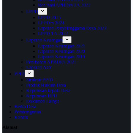
Realisasi APBDes TA 2022
LPPD
LPPD 2025
LPPDes 2024
Laporan Penyelenggaran Desa 2023
LPPD TA 2022
Laporan Keuangan
Laporan Keuangan 2021
Laporan Keuangan 2020
Laporan Keuangan 2019
Perubahan APBDES 2021
Laporan Aset
PPID
Struktur PPID
Produk Hukum Desa
Keputusan kepala Desa
Keputusan BPD
Dokumen Lainya
Berita Desa
Pembangunan
Kontak
Alamat