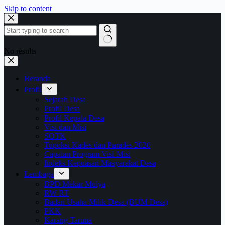
Skip to content
No results
Beranda
Profil
Sejarah Desa
Profil Desa
Profil Kepala Desa
Visi dan Misi
SOTK
Tupoksi Kades dan Parades 2020
Capaian Program Visi Misi
Indeks Kepuasan Masyarakat Desa
Lembaga
BPD Mekar Mulya
RW RT
Badan Usaha Milik Desa (BUM Desa)
PKK
Karang Taruna