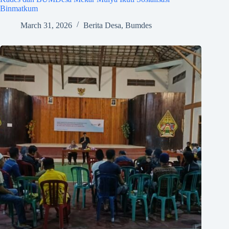
Binmatkum
March 31, 2026
Berita Desa
,
Bumdes