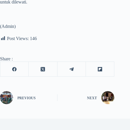
untuk dilewati.
(Admin)
Post Views:
146
Share :
PREVIOUS
NEXT