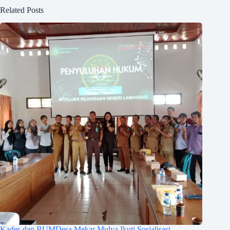
Related Posts
Kades dan BUMDesa Mekar Mulya Ikuti Sosialisasi