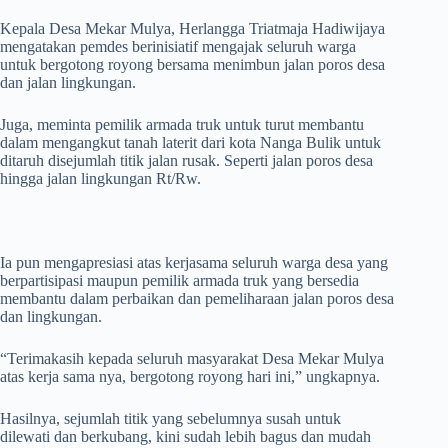
Kepala Desa Mekar Mulya, Herlangga Triatmaja Hadiwijaya
mengatakan pemdes berinisiatif mengajak seluruh warga
untuk bergotong royong bersama menimbun jalan poros desa
dan jalan lingkungan.
Juga, meminta pemilik armada truk untuk turut membantu
dalam mengangkut tanah laterit dari kota Nanga Bulik untuk
ditaruh disejumlah titik jalan rusak. Seperti jalan poros desa
hingga jalan lingkungan Rt/Rw.
Ia pun mengapresiasi atas kerjasama seluruh warga desa yang
berpartisipasi maupun pemilik armada truk yang bersedia
membantu dalam perbaikan dan pemeliharaan jalan poros desa
dan lingkungan.
“Terimakasih kepada seluruh masyarakat Desa Mekar Mulya
atas kerja sama nya, bergotong royong hari ini,” ungkapnya.
Hasilnya, sejumlah titik yang sebelumnya susah untuk
dilewati dan berkubang, kini sudah lebih bagus dan mudah