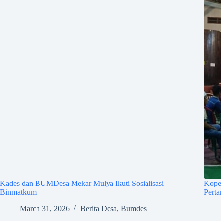
Kades dan BUMDesa Mekar Mulya Ikuti Sosialisasi
Kope
Binmatkum
Pert
March 31, 2026
Berita Desa
,
Bumdes