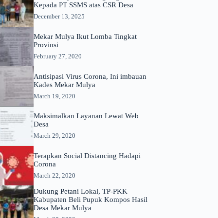
Kepada PT SSMS atas CSR Desa
December 13, 2025
Mekar Mulya Ikut Lomba Tingkat
Provinsi
February 27, 2020
Antisipasi Virus Corona, Ini imbauan
Kades Mekar Mulya
March 19, 2020
Maksimalkan Layanan Lewat Web
Desa
March 29, 2020
Terapkan Social Distancing Hadapi
Corona
March 22, 2020
Dukung Petani Lokal, TP-PKK
Kabupaten Beli Pupuk Kompos Hasil
Desa Mekar Mulya