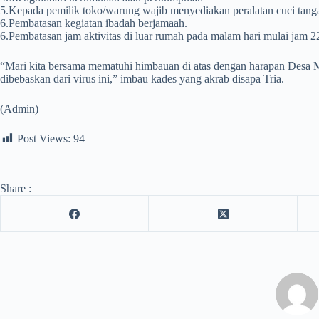
5.Kepada pemilik toko/warung wajib menyediakan peralatan cuci ta
6.Pembatasan kegiatan ibadah berjamaah.
6.Pembatasan jam aktivitas di luar rumah pada malam hari mulai jam 2
“Mari kita bersama mematuhi himbauan di atas dengan harapan Des
dibebaskan dari virus ini,” imbau kades yang akrab disapa Tria.
(Admin)
Post Views:
94
Share :