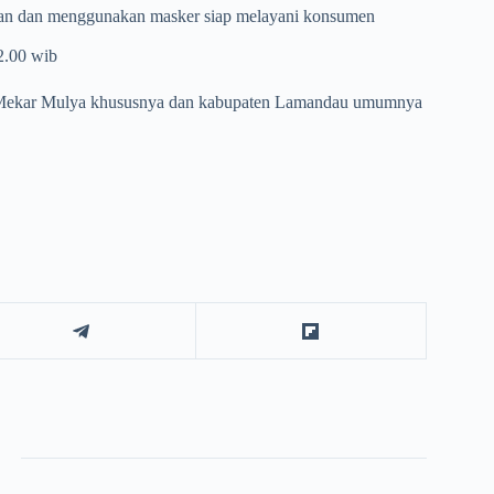
ngan dan menggunakan masker siap melayani konsumen
2.00 wib
a Mekar Mulya khususnya dan kabupaten Lamandau umumnya