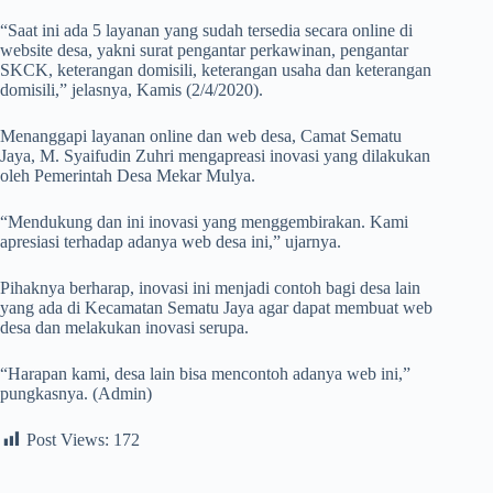
“Saat ini ada 5 layanan yang sudah tersedia secara online di
website desa, yakni surat pengantar perkawinan, pengantar
SKCK, keterangan domisili, keterangan usaha dan keterangan
domisili,” jelasnya, Kamis (2/4/2020).
Menanggapi layanan online dan web desa, Camat Sematu
Jaya, M. Syaifudin Zuhri mengapreasi inovasi yang dilakukan
oleh Pemerintah Desa Mekar Mulya.
“Mendukung dan ini inovasi yang menggembirakan. Kami
apresiasi terhadap adanya web desa ini,” ujarnya.
Pihaknya berharap, inovasi ini menjadi contoh bagi desa lain
yang ada di Kecamatan Sematu Jaya agar dapat membuat web
desa dan melakukan inovasi serupa.
“Harapan kami, desa lain bisa mencontoh adanya web ini,”
pungkasnya. (Admin)
Post Views:
172