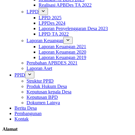
Realisasi APBDes TA 2022
LPPD
LPPD 2025
LPPDes 2024
Laporan Penyelenggaran Desa 2023
LPPD TA 2022
Laporan Keuangan
Laporan Keuangan 2021
Laporan Keuangan 2020
Laporan Keuangan 2019
Perubahan APBDES 2021
Laporan Aset
PPID
Struktur PPID
Produk Hukum Desa
Keputusan kepala Desa
Keputusan BPD
Dokumen Lainya
Berita Desa
Pembangunan
Kontak
Alamat