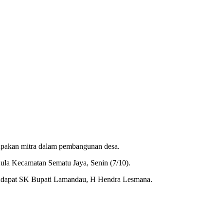
upakan mitra dalam pembangunan desa.
ula Kecamatan Sematu Jaya, Senin (7/10).
 mendapat SK Bupati Lamandau, H Hendra Lesmana.