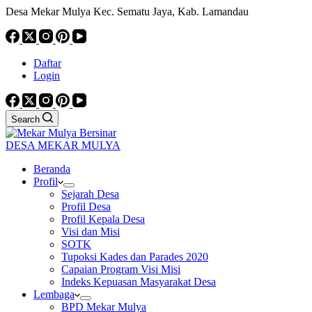
Desa Mekar Mulya Kec. Sematu Jaya, Kab. Lamandau
Daftar
Login
Search
DESA MEKAR MULYA
Beranda
Profil
Sejarah Desa
Profil Desa
Profil Kepala Desa
Visi dan Misi
SOTK
Tupoksi Kades dan Parades 2020
Capaian Program Visi Misi
Indeks Kepuasan Masyarakat Desa
Lembaga
BPD Mekar Mulya