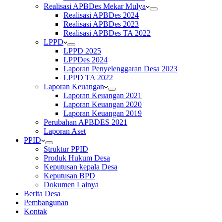
Realisasi APBDes Mekar Mulya
Realisasi APBDes 2024
Realisasi APBDes 2023
Realisasi APBDes TA 2022
LPPD
LPPD 2025
LPPDes 2024
Laporan Penyelenggaran Desa 2023
LPPD TA 2022
Laporan Keuangan
Laporan Keuangan 2021
Laporan Keuangan 2020
Laporan Keuangan 2019
Perubahan APBDES 2021
Laporan Aset
PPID
Struktur PPID
Produk Hukum Desa
Keputusan kepala Desa
Keputusan BPD
Dokumen Lainya
Berita Desa
Pembangunan
Kontak