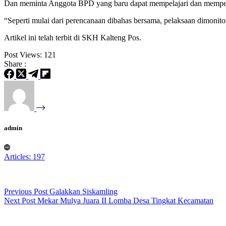
Dan meminta Anggota BPD yang baru dapat mempelajari dan mempedo
“Seperti mulai dari perencanaan dibahas bersama, pelaksaan dimoni
Artikel ini telah terbit di SKH Kalteng Pos.
Post Views:
121
Share :
admin
Articles: 197
Previous
Post
Galakkan Siskamling
Next
Post
Mekar Mulya Juara II Lomba Desa Tingkat Kecamatan