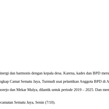
nergi dan harmonis dengan kepala desa. Karena, kades dan BPD mer
 ungkap Camat Sematu Jaya, Turmudi usai pelantikan Anggota BPD di A
 Wonorejo dan Mekar Mulya, dilantik untuk periode 2019 – 2025. Dan
amatan Sematu Jaya, Senin (7/10).