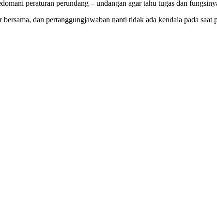
mani peraturan perundang – undangan agar tahu tugas dan fungsiny
tor bersama, dan pertanggungjawaban nanti tidak ada kendala pada sa