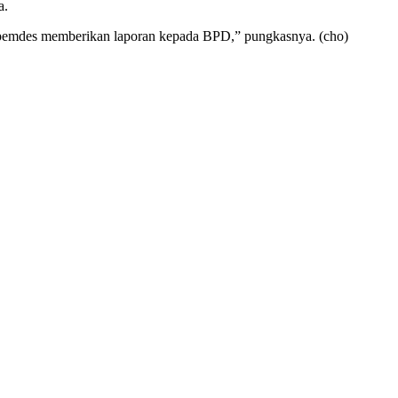
a.
at pemdes memberikan laporan kepada BPD,” pungkasnya. (cho)