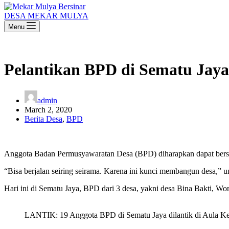
DESA MEKAR MULYA
Menu
Pelantikan BPD di Sematu Jaya
admin
March 2, 2020
Berita Desa
,
BPD
Anggota Badan Permusyawaratan Desa (BPD) diharapkan dapat bersi
“Bisa berjalan seiring seirama. Karena ini kunci membangun desa,”
Hari ini di Sematu Jaya, BPD dari 3 desa, yakni desa Bina Bakti,
LANTIK: 19 Anggota BPD di Sematu Jaya dilantik di Aula Kec