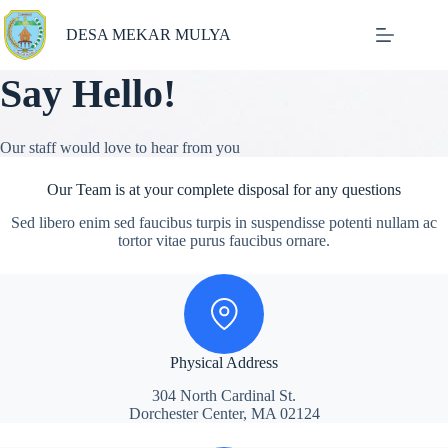
Skip
to
DESA MEKAR MULYA
content
Say Hello!
Our staff would love to hear from you
Our Team is at your complete disposal for any questions
Sed libero enim sed faucibus turpis in suspendisse potenti nullam ac
tortor vitae purus faucibus ornare.
Physical Address
304 North Cardinal St.
Dorchester Center, MA 02124